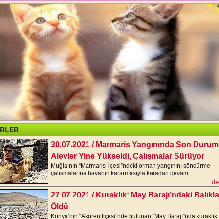
RLER
30.07.2021 / Marmaris Yangınında Son Durum
Alevler Yine Yükseldi, Çalışmalar Sürüyor
Muğla’nın “Marmaris İlçesi”ndeki orman yangınını söndürme
çalışmalarına havanın kararmasıyla karadan devam...
de
27.07.2021 / Kuraklık: May Barajı’ndaki Balıkla
Öldü
Konya’nın “Akören İlçesi”nde bulunan “May Barajı”nda kuraklık 