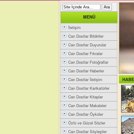
MENÜ
İletişim
Can Dostlar Bildiriler
Can Dostlar Duyurular
Can Dostlar Fıkralar
Can Dostlar Fotoğraflar
Can Dostlar Haberler
HABE
Can Dostlar İletişim
Can Dostlar Karikatürler
Can Dostlar Kitaplar
Can Dostlar Makaleler
Can Dostlar Öyküler
Özlü ve Güzel Sözler
Can Dostlar Söyleşiler