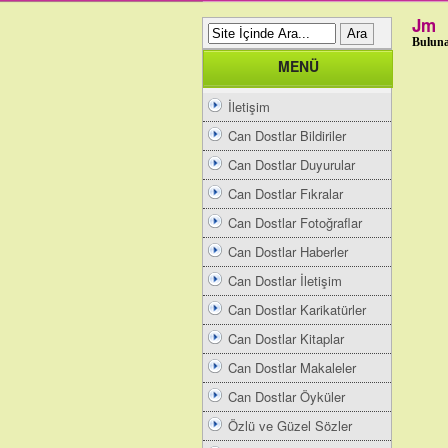
Jm
Buluna
MENÜ
İletişim
Can Dostlar Bildiriler
Can Dostlar Duyurular
Can Dostlar Fıkralar
Can Dostlar Fotoğraflar
Can Dostlar Haberler
Can Dostlar İletişim
Can Dostlar Karikatürler
Can Dostlar Kitaplar
Can Dostlar Makaleler
Can Dostlar Öyküler
Özlü ve Güzel Sözler