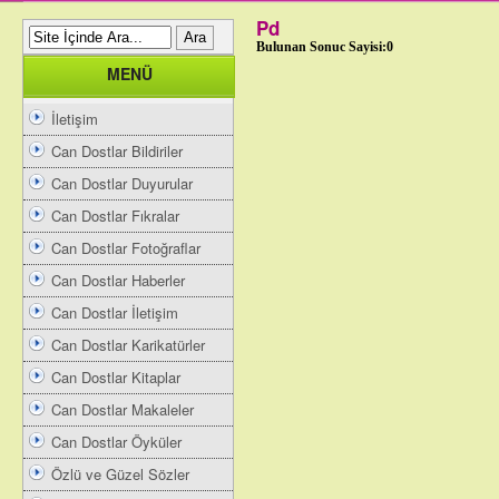
Pd
Bulunan Sonuc Sayisi:0
MENÜ
İletişim
Can Dostlar Bildiriler
Can Dostlar Duyurular
Can Dostlar Fıkralar
Can Dostlar Fotoğraflar
Can Dostlar Haberler
Can Dostlar İletişim
Can Dostlar Karikatürler
Can Dostlar Kitaplar
Can Dostlar Makaleler
Can Dostlar Öyküler
Özlü ve Güzel Sözler