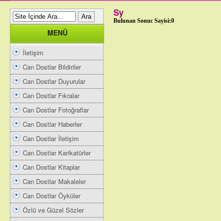
Sy
Bulunan Sonuc Sayisi:0
MENÜ
İletişim
Can Dostlar Bildiriler
Can Dostlar Duyurular
Can Dostlar Fıkralar
Can Dostlar Fotoğraflar
Can Dostlar Haberler
Can Dostlar İletişim
Can Dostlar Karikatürler
Can Dostlar Kitaplar
Can Dostlar Makaleler
Can Dostlar Öyküler
Özlü ve Güzel Sözler