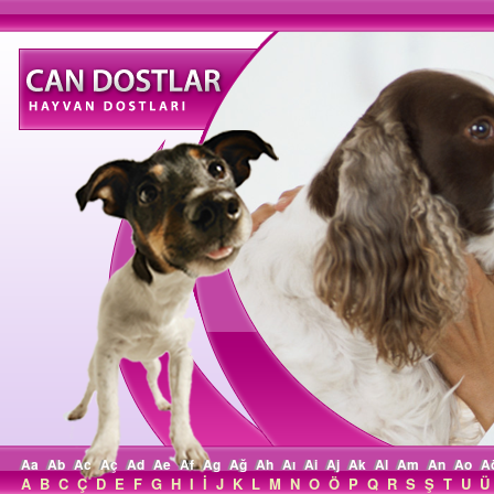
Aa
Ab
Ac
Aç
Ad
Ae
Af
Ag
Ağ
Ah
Aı
Ai
Aj
Ak
Al
Am
An
Ao
A
A
B
C
Ç
D
E
F
G
H
I
İ
J
K
L
M
N
O
Ö
P
Q
R
S
Ş
T
U
Ü