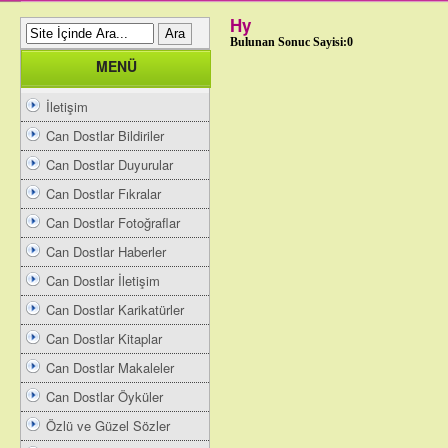
Hy
Bulunan Sonuc Sayisi:0
MENÜ
İletişim
Can Dostlar Bildiriler
Can Dostlar Duyurular
Can Dostlar Fıkralar
Can Dostlar Fotoğraflar
Can Dostlar Haberler
Can Dostlar İletişim
Can Dostlar Karikatürler
Can Dostlar Kitaplar
Can Dostlar Makaleler
Can Dostlar Öyküler
Özlü ve Güzel Sözler