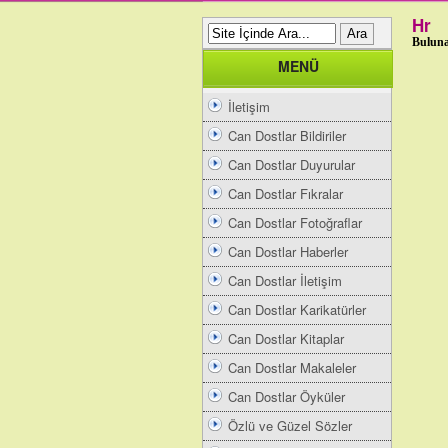
Hr
Buluna
MENÜ
İletişim
Can Dostlar Bildiriler
Can Dostlar Duyurular
Can Dostlar Fıkralar
Can Dostlar Fotoğraflar
Can Dostlar Haberler
Can Dostlar İletişim
Can Dostlar Karikatürler
Can Dostlar Kitaplar
Can Dostlar Makaleler
Can Dostlar Öyküler
Özlü ve Güzel Sözler