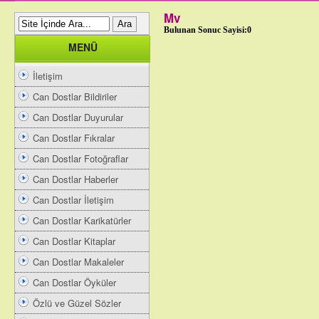
Mv
Bulunan Sonuc Sayisi:0
MENÜ
İletişim
Can Dostlar Bildiriler
Can Dostlar Duyurular
Can Dostlar Fıkralar
Can Dostlar Fotoğraflar
Can Dostlar Haberler
Can Dostlar İletişim
Can Dostlar Karikatürler
Can Dostlar Kitaplar
Can Dostlar Makaleler
Can Dostlar Öyküler
Özlü ve Güzel Sözler