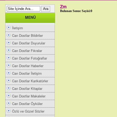
Zm
Bulunan Sonuc Sayisi:0
MENÜ
İletişim
Can Dostlar Bildiriler
Can Dostlar Duyurular
Can Dostlar Fıkralar
Can Dostlar Fotoğraflar
Can Dostlar Haberler
Can Dostlar İletişim
Can Dostlar Karikatürler
Can Dostlar Kitaplar
Can Dostlar Makaleler
Can Dostlar Öyküler
Özlü ve Güzel Sözler