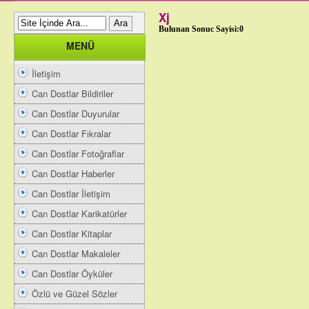
Xj
Bulunan Sonuc Sayisi:0
MENÜ
İletişim
Can Dostlar Bildiriler
Can Dostlar Duyurular
Can Dostlar Fıkralar
Can Dostlar Fotoğraflar
Can Dostlar Haberler
Can Dostlar İletişim
Can Dostlar Karikatürler
Can Dostlar Kitaplar
Can Dostlar Makaleler
Can Dostlar Öyküler
Özlü ve Güzel Sözler