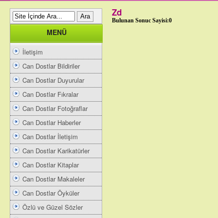
Zd
Bulunan Sonuc Sayisi:0
MENÜ
İletişim
Can Dostlar Bildiriler
Can Dostlar Duyurular
Can Dostlar Fıkralar
Can Dostlar Fotoğraflar
Can Dostlar Haberler
Can Dostlar İletişim
Can Dostlar Karikatürler
Can Dostlar Kitaplar
Can Dostlar Makaleler
Can Dostlar Öyküler
Özlü ve Güzel Sözler