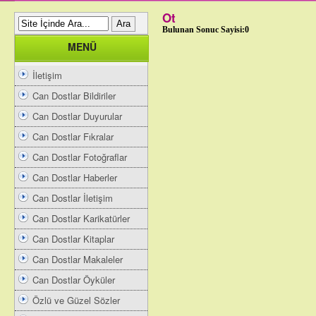
Ot
Bulunan Sonuc Sayisi:0
MENÜ
İletişim
Can Dostlar Bildiriler
Can Dostlar Duyurular
Can Dostlar Fıkralar
Can Dostlar Fotoğraflar
Can Dostlar Haberler
Can Dostlar İletişim
Can Dostlar Karikatürler
Can Dostlar Kitaplar
Can Dostlar Makaleler
Can Dostlar Öyküler
Özlü ve Güzel Sözler