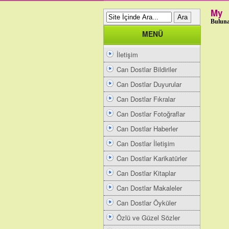
My
Buluna
MENÜ
İletişim
Can Dostlar Bildiriler
Can Dostlar Duyurular
Can Dostlar Fıkralar
Can Dostlar Fotoğraflar
Can Dostlar Haberler
Can Dostlar İletişim
Can Dostlar Karikatürler
Can Dostlar Kitaplar
Can Dostlar Makaleler
Can Dostlar Öyküler
Özlü ve Güzel Sözler