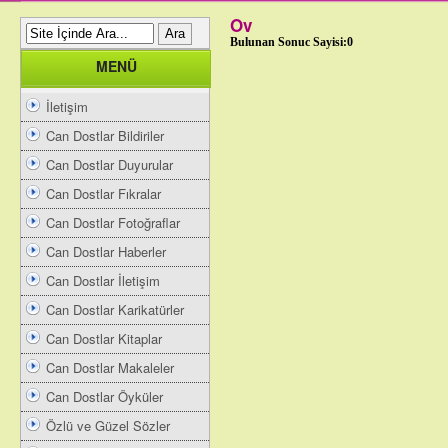
Ov
Bulunan Sonuc Sayisi:0
MENÜ
İletişim
Can Dostlar Bildiriler
Can Dostlar Duyurular
Can Dostlar Fıkralar
Can Dostlar Fotoğraflar
Can Dostlar Haberler
Can Dostlar İletişim
Can Dostlar Karikatürler
Can Dostlar Kitaplar
Can Dostlar Makaleler
Can Dostlar Öyküler
Özlü ve Güzel Sözler