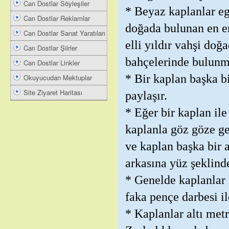
Can Dostlar Söyleşiler
* Beyaz kaplanlar eg
Can Dostlar Reklamlar
doğada bulunan en e
Can Dostlar Sanat Yaratıları
elli yıldır vahşi do
Can Dostlar Şiirler
bahçelerinde bulunma
Can Dostlar Linkler
* Bir kaplan başka bi
Okuyucudan Mektuplar
Site Ziyaret Haritası
paylaşır.
* Eğer bir kaplan il
kaplanla göz göze ge
ve kaplan başka bir 
arkasına yüz şeklind
* Genelde kaplanlar 
faka pençe darbesi ile
* Kaplanlar altı metr