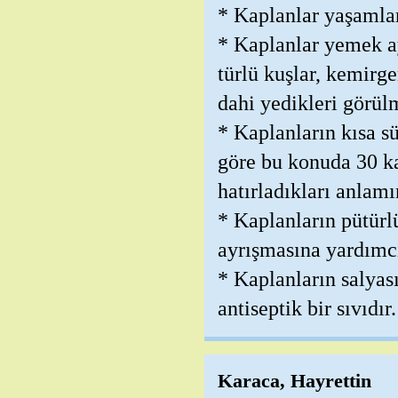
* Kaplanlar yaşamlar
* Kaplanlar yemek ay
türlü kuşlar, kemirge
dahi yedikleri görül
* Kaplanların kısa sü
göre bu konuda 30 kat
hatırladıkları anlam
* Kaplanların pütürlü
ayrışmasına yardımcı
* Kaplanların salyas
antiseptik bir sıvıdır.
Karaca, Hayrettin