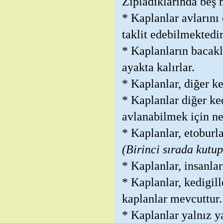
Zıpladıklarında beş 
* Kaplanlar avlarını
taklit edebilmektedir
* Kaplanların bacakla
ayakta kalırlar.
* Kaplanlar, diğer ke
* Kaplanlar diğer ke
avlanabilmek için neh
* Kaplanlar, etoburla
(Birinci sırada kutup
* Kaplanlar, insanla
* Kaplanlar, kedigil
kaplanlar mevcuttur.
* Kaplanlar yalnız y