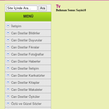
Tv
Bulunan Sonuc Sayisi:0
MENÜ
İletişim
Can Dostlar Bildiriler
Can Dostlar Duyurular
Can Dostlar Fıkralar
Can Dostlar Fotoğraflar
Can Dostlar Haberler
Can Dostlar İletişim
Can Dostlar Karikatürler
Can Dostlar Kitaplar
Can Dostlar Makaleler
Can Dostlar Öyküler
Özlü ve Güzel Sözler