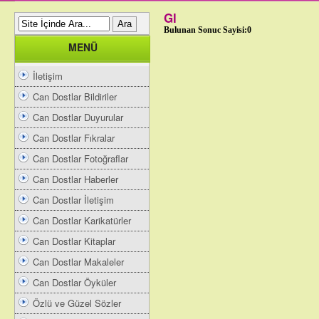
Gl
Bulunan Sonuc Sayisi:0
MENÜ
İletişim
Can Dostlar Bildiriler
Can Dostlar Duyurular
Can Dostlar Fıkralar
Can Dostlar Fotoğraflar
Can Dostlar Haberler
Can Dostlar İletişim
Can Dostlar Karikatürler
Can Dostlar Kitaplar
Can Dostlar Makaleler
Can Dostlar Öyküler
Özlü ve Güzel Sözler