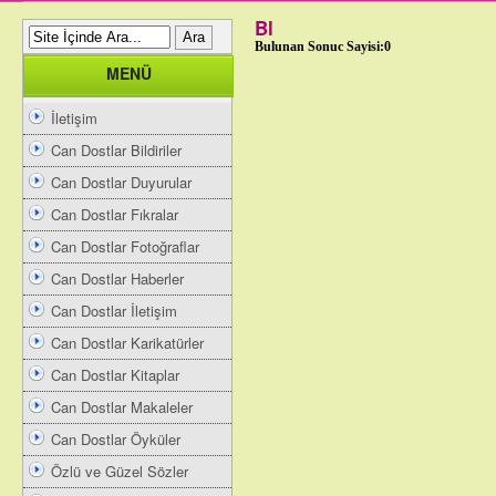
Bl
Bulunan Sonuc Sayisi:0
MENÜ
İletişim
Can Dostlar Bildiriler
Can Dostlar Duyurular
Can Dostlar Fıkralar
Can Dostlar Fotoğraflar
Can Dostlar Haberler
Can Dostlar İletişim
Can Dostlar Karikatürler
Can Dostlar Kitaplar
Can Dostlar Makaleler
Can Dostlar Öyküler
Özlü ve Güzel Sözler