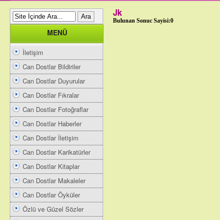
Jk
Bulunan Sonuc Sayisi:0
MENÜ
İletişim
Can Dostlar Bildiriler
Can Dostlar Duyurular
Can Dostlar Fıkralar
Can Dostlar Fotoğraflar
Can Dostlar Haberler
Can Dostlar İletişim
Can Dostlar Karikatürler
Can Dostlar Kitaplar
Can Dostlar Makaleler
Can Dostlar Öyküler
Özlü ve Güzel Sözler