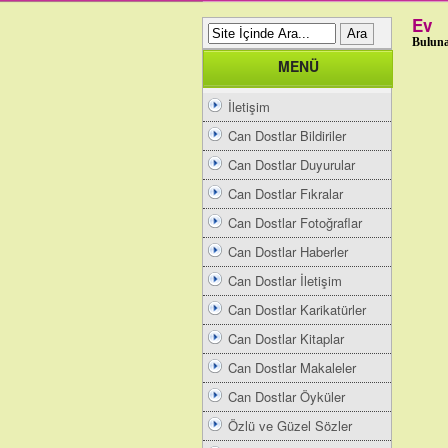
Ev
Buluna
MENÜ
İletişim
Can Dostlar Bildiriler
Can Dostlar Duyurular
Can Dostlar Fıkralar
Can Dostlar Fotoğraflar
Can Dostlar Haberler
Can Dostlar İletişim
Can Dostlar Karikatürler
Can Dostlar Kitaplar
Can Dostlar Makaleler
Can Dostlar Öyküler
Özlü ve Güzel Sözler