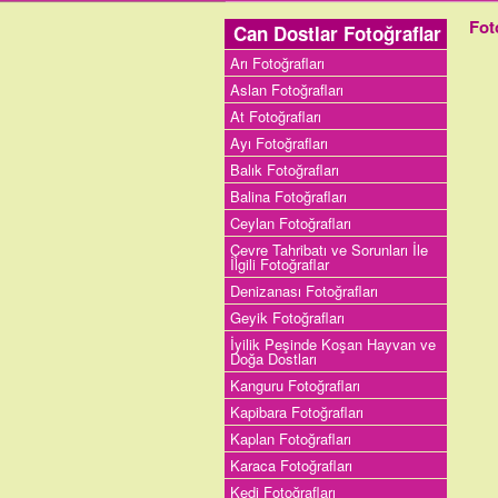
Fot
Can Dostlar Fotoğraflar
Arı Fotoğrafları
Aslan Fotoğrafları
At Fotoğrafları
Ayı Fotoğrafları
Balık Fotoğrafları
Balina Fotoğrafları
Ceylan Fotoğrafları
Çevre Tahribatı ve Sorunları İle
İlgili Fotoğraflar
Denizanası Fotoğrafları
Geyik Fotoğrafları
İyilik Peşinde Koşan Hayvan ve
Doğa Dostları
Kanguru Fotoğrafları
Kapibara Fotoğrafları
Kaplan Fotoğrafları
Karaca Fotoğrafları
Kedi Fotoğrafları