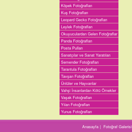
Köpek Fotoğrafları
Kuş Fotoğrafları
Leopard Gecko Fotoğrafları
Leylek Fotoğrafları
Okuyuculardan Gelen Fotoğraflar
Panda Fotoğrafları
Posta Pulları
Sanatçılar ve Sanat Yaratıları
Semender Fotoğrafları
Tarantula Fotoğrafları
Tavşan Fotoğrafları
Ünlüler ve Hayvanlar
Vahşi İnsanlardan Kötü Örnekler
Vaşak Fotoğrafları
Yılan Fotoğrafları
Yunus Fotoğrafları
Anasayfa
|
Fotoğraf Galerisi