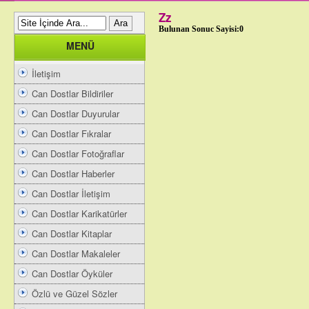
Zz
Bulunan Sonuc Sayisi:0
MENÜ
İletişim
Can Dostlar Bildiriler
Can Dostlar Duyurular
Can Dostlar Fıkralar
Can Dostlar Fotoğraflar
Can Dostlar Haberler
Can Dostlar İletişim
Can Dostlar Karikatürler
Can Dostlar Kitaplar
Can Dostlar Makaleler
Can Dostlar Öyküler
Özlü ve Güzel Sözler