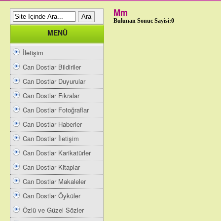
Mm
Bulunan Sonuc Sayisi:0
MENÜ
İletişim
Can Dostlar Bildiriler
Can Dostlar Duyurular
Can Dostlar Fıkralar
Can Dostlar Fotoğraflar
Can Dostlar Haberler
Can Dostlar İletişim
Can Dostlar Karikatürler
Can Dostlar Kitaplar
Can Dostlar Makaleler
Can Dostlar Öyküler
Özlü ve Güzel Sözler