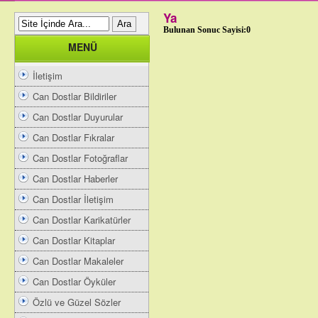
Ya
Bulunan Sonuc Sayisi:0
MENÜ
İletişim
Can Dostlar Bildiriler
Can Dostlar Duyurular
Can Dostlar Fıkralar
Can Dostlar Fotoğraflar
Can Dostlar Haberler
Can Dostlar İletişim
Can Dostlar Karikatürler
Can Dostlar Kitaplar
Can Dostlar Makaleler
Can Dostlar Öyküler
Özlü ve Güzel Sözler