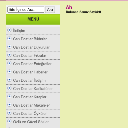
Ah
Bulunan Sonuc Sayisi:0
MENÜ
İletişim
Can Dostlar Bildiriler
Can Dostlar Duyurular
Can Dostlar Fıkralar
Can Dostlar Fotoğraflar
Can Dostlar Haberler
Can Dostlar İletişim
Can Dostlar Karikatürler
Can Dostlar Kitaplar
Can Dostlar Makaleler
Can Dostlar Öyküler
Özlü ve Güzel Sözler