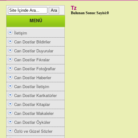
Tz
Bulunan Sonuc Sayisi:0
MENÜ
İletişim
Can Dostlar Bildiriler
Can Dostlar Duyurular
Can Dostlar Fıkralar
Can Dostlar Fotoğraflar
Can Dostlar Haberler
Can Dostlar İletişim
Can Dostlar Karikatürler
Can Dostlar Kitaplar
Can Dostlar Makaleler
Can Dostlar Öyküler
Özlü ve Güzel Sözler