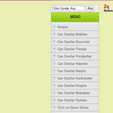
Zq
Buluna
MENÜ
İletişim
Can Dostlar Bildiriler
Can Dostlar Duyurular
Can Dostlar Fıkralar
Can Dostlar Fotoğraflar
Can Dostlar Haberler
Can Dostlar İletişim
Can Dostlar Karikatürler
Can Dostlar Kitaplar
Can Dostlar Makaleler
Can Dostlar Öyküler
Özlü ve Güzel Sözler