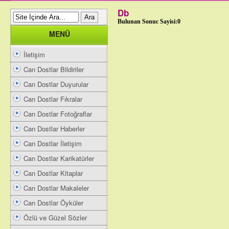
Db
Bulunan Sonuc Sayisi:0
MENÜ
İletişim
Can Dostlar Bildiriler
Can Dostlar Duyurular
Can Dostlar Fıkralar
Can Dostlar Fotoğraflar
Can Dostlar Haberler
Can Dostlar İletişim
Can Dostlar Karikatürler
Can Dostlar Kitaplar
Can Dostlar Makaleler
Can Dostlar Öyküler
Özlü ve Güzel Sözler