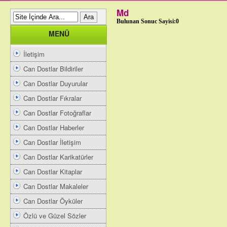
Md
Bulunan Sonuc Sayisi:0
MENÜ
İletişim
Can Dostlar Bildiriler
Can Dostlar Duyurular
Can Dostlar Fıkralar
Can Dostlar Fotoğraflar
Can Dostlar Haberler
Can Dostlar İletişim
Can Dostlar Karikatürler
Can Dostlar Kitaplar
Can Dostlar Makaleler
Can Dostlar Öyküler
Özlü ve Güzel Sözler