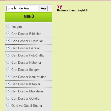
Yy
Bulunan Sonuc Sayisi:0
MENÜ
İletişim
Can Dostlar Bildiriler
Can Dostlar Duyurular
Can Dostlar Fıkralar
Can Dostlar Fotoğraflar
Can Dostlar Haberler
Can Dostlar İletişim
Can Dostlar Karikatürler
Can Dostlar Kitaplar
Can Dostlar Makaleler
Can Dostlar Öyküler
Özlü ve Güzel Sözler