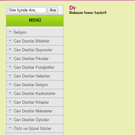
Dv
Bulunan Sonuc Sayisi:0
MENÜ
İletişim
Can Dostlar Bildiriler
Can Dostlar Duyurular
Can Dostlar Fıkralar
Can Dostlar Fotoğraflar
Can Dostlar Haberler
Can Dostlar İletişim
Can Dostlar Karikatürler
Can Dostlar Kitaplar
Can Dostlar Makaleler
Can Dostlar Öyküler
Özlü ve Güzel Sözler