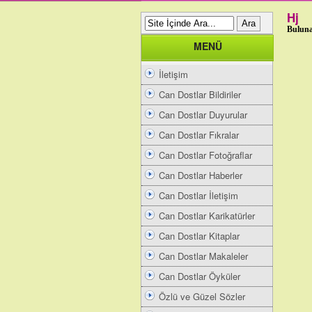
Hj
Buluna
MENÜ
İletişim
Can Dostlar Bildiriler
Can Dostlar Duyurular
Can Dostlar Fıkralar
Can Dostlar Fotoğraflar
Can Dostlar Haberler
Can Dostlar İletişim
Can Dostlar Karikatürler
Can Dostlar Kitaplar
Can Dostlar Makaleler
Can Dostlar Öyküler
Özlü ve Güzel Sözler