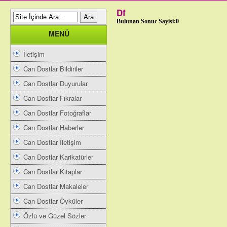
Df
Bulunan Sonuc Sayisi:0
MENÜ
İletişim
Can Dostlar Bildiriler
Can Dostlar Duyurular
Can Dostlar Fıkralar
Can Dostlar Fotoğraflar
Can Dostlar Haberler
Can Dostlar İletişim
Can Dostlar Karikatürler
Can Dostlar Kitaplar
Can Dostlar Makaleler
Can Dostlar Öyküler
Özlü ve Güzel Sözler