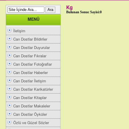
Kg
Bulunan Sonuc Sayisi:0
MENÜ
İletişim
Can Dostlar Bildiriler
Can Dostlar Duyurular
Can Dostlar Fıkralar
Can Dostlar Fotoğraflar
Can Dostlar Haberler
Can Dostlar İletişim
Can Dostlar Karikatürler
Can Dostlar Kitaplar
Can Dostlar Makaleler
Can Dostlar Öyküler
Özlü ve Güzel Sözler