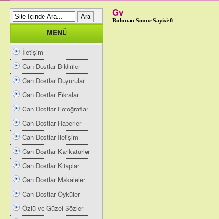
Gv
Bulunan Sonuc Sayisi:0
MENÜ
İletişim
Can Dostlar Bildiriler
Can Dostlar Duyurular
Can Dostlar Fıkralar
Can Dostlar Fotoğraflar
Can Dostlar Haberler
Can Dostlar İletişim
Can Dostlar Karikatürler
Can Dostlar Kitaplar
Can Dostlar Makaleler
Can Dostlar Öyküler
Özlü ve Güzel Sözler