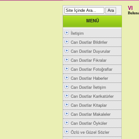
Vl
Buluna
MENÜ
İletişim
Can Dostlar Bildiriler
Can Dostlar Duyurular
Can Dostlar Fıkralar
Can Dostlar Fotoğraflar
Can Dostlar Haberler
Can Dostlar İletişim
Can Dostlar Karikatürler
Can Dostlar Kitaplar
Can Dostlar Makaleler
Can Dostlar Öyküler
Özlü ve Güzel Sözler