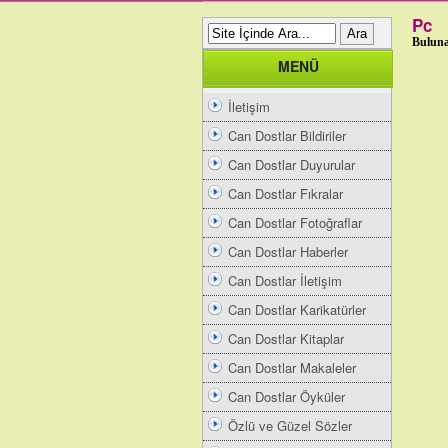
Pc
Buluna
MENÜ
İletişim
Can Dostlar Bildiriler
Can Dostlar Duyurular
Can Dostlar Fıkralar
Can Dostlar Fotoğraflar
Can Dostlar Haberler
Can Dostlar İletişim
Can Dostlar Karikatürler
Can Dostlar Kitaplar
Can Dostlar Makaleler
Can Dostlar Öyküler
Özlü ve Güzel Sözler