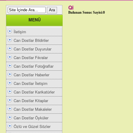
Qi
Bulunan Sonuc Sayisi:0
MENÜ
İletişim
Can Dostlar Bildiriler
Can Dostlar Duyurular
Can Dostlar Fıkralar
Can Dostlar Fotoğraflar
Can Dostlar Haberler
Can Dostlar İletişim
Can Dostlar Karikatürler
Can Dostlar Kitaplar
Can Dostlar Makaleler
Can Dostlar Öyküler
Özlü ve Güzel Sözler