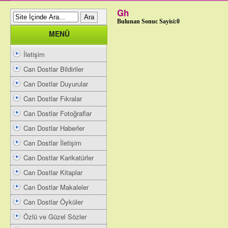
Gh
Bulunan Sonuc Sayisi:0
MENÜ
İletişim
Can Dostlar Bildiriler
Can Dostlar Duyurular
Can Dostlar Fıkralar
Can Dostlar Fotoğraflar
Can Dostlar Haberler
Can Dostlar İletişim
Can Dostlar Karikatürler
Can Dostlar Kitaplar
Can Dostlar Makaleler
Can Dostlar Öyküler
Özlü ve Güzel Sözler