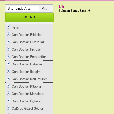
Uh
Bulunan Sonuc Sayisi:0
MENÜ
İletişim
Can Dostlar Bildiriler
Can Dostlar Duyurular
Can Dostlar Fıkralar
Can Dostlar Fotoğraflar
Can Dostlar Haberler
Can Dostlar İletişim
Can Dostlar Karikatürler
Can Dostlar Kitaplar
Can Dostlar Makaleler
Can Dostlar Öyküler
Özlü ve Güzel Sözler