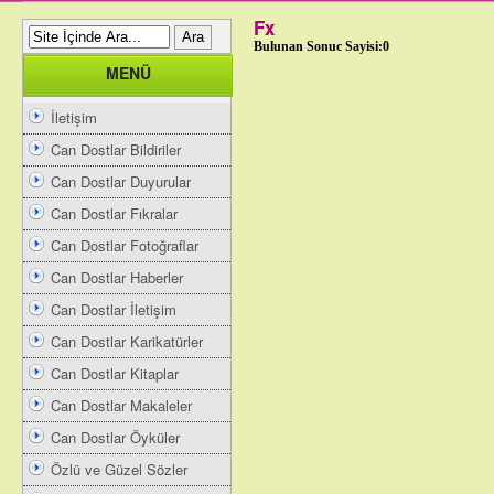
Fx
Bulunan Sonuc Sayisi:0
MENÜ
İletişim
Can Dostlar Bildiriler
Can Dostlar Duyurular
Can Dostlar Fıkralar
Can Dostlar Fotoğraflar
Can Dostlar Haberler
Can Dostlar İletişim
Can Dostlar Karikatürler
Can Dostlar Kitaplar
Can Dostlar Makaleler
Can Dostlar Öyküler
Özlü ve Güzel Sözler