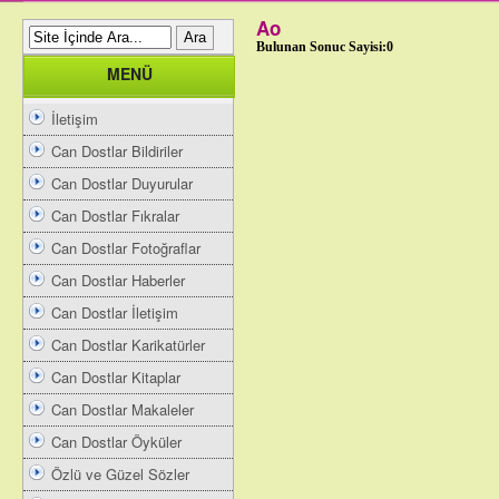
Ao
Bulunan Sonuc Sayisi:0
MENÜ
İletişim
Can Dostlar Bildiriler
Can Dostlar Duyurular
Can Dostlar Fıkralar
Can Dostlar Fotoğraflar
Can Dostlar Haberler
Can Dostlar İletişim
Can Dostlar Karikatürler
Can Dostlar Kitaplar
Can Dostlar Makaleler
Can Dostlar Öyküler
Özlü ve Güzel Sözler