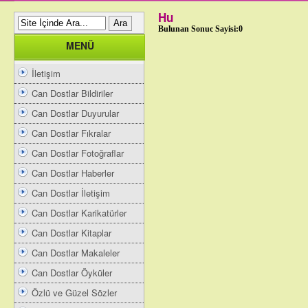
Hu
Bulunan Sonuc Sayisi:0
MENÜ
İletişim
Can Dostlar Bildiriler
Can Dostlar Duyurular
Can Dostlar Fıkralar
Can Dostlar Fotoğraflar
Can Dostlar Haberler
Can Dostlar İletişim
Can Dostlar Karikatürler
Can Dostlar Kitaplar
Can Dostlar Makaleler
Can Dostlar Öyküler
Özlü ve Güzel Sözler