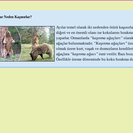
lar Neden Kaşınırlar?
Ayılar temel olarak iki nedenden ötürü kaşınırlar.
diğeri ve en önemli olanı ise kokularını bırakm
yaparlar. Ormanlarda
“kaşınma ağaçları”
olarak
ağaçlar bulunmaktadır.
“Kaşınma ağaçları”
üze
olmak üzere kurt, vaşak ve domuzların kendilerin
ağaçlara
“kaşınma ağacı”
ismi verilir. Bazı boza
Özellikle üreme döneminde bu koku bırakma davr