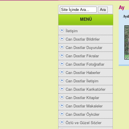
Ay
Ayı
MENÜ
İletişim
Can Dostlar Bildiriler
Can Dostlar Duyurular
Can Dostlar Fıkralar
Can Dostlar Fotoğraflar
Can Dostlar Haberler
Can Dostlar İletişim
Can Dostlar Karikatürler
Can Dostlar Kitaplar
Can Dostlar Makaleler
Can Dostlar Öyküler
Özlü ve Güzel Sözler