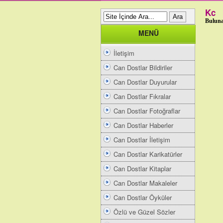
Kc
Buluna
MENÜ
İletişim
Can Dostlar Bildiriler
Can Dostlar Duyurular
Can Dostlar Fıkralar
Can Dostlar Fotoğraflar
Can Dostlar Haberler
Can Dostlar İletişim
Can Dostlar Karikatürler
Can Dostlar Kitaplar
Can Dostlar Makaleler
Can Dostlar Öyküler
Özlü ve Güzel Sözler