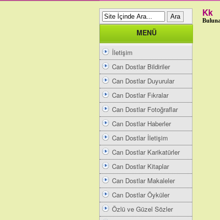
Kk
Buluna
MENÜ
İletişim
Can Dostlar Bildiriler
Can Dostlar Duyurular
Can Dostlar Fıkralar
Can Dostlar Fotoğraflar
Can Dostlar Haberler
Can Dostlar İletişim
Can Dostlar Karikatürler
Can Dostlar Kitaplar
Can Dostlar Makaleler
Can Dostlar Öyküler
Özlü ve Güzel Sözler