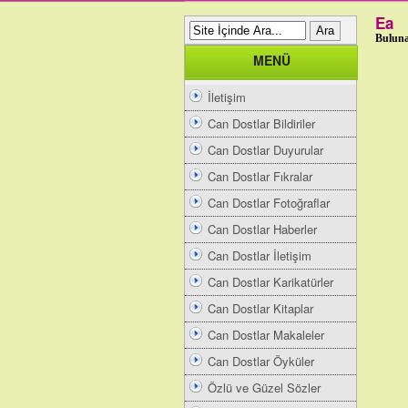
Ea
Buluna
MENÜ
İletişim
Can Dostlar Bildiriler
Can Dostlar Duyurular
Can Dostlar Fıkralar
Can Dostlar Fotoğraflar
Can Dostlar Haberler
Can Dostlar İletişim
Can Dostlar Karikatürler
Can Dostlar Kitaplar
Can Dostlar Makaleler
Can Dostlar Öyküler
Özlü ve Güzel Sözler