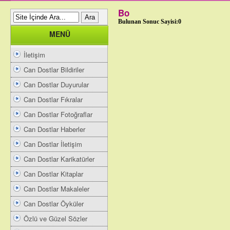
Bo
Bulunan Sonuc Sayisi:0
MENÜ
İletişim
Can Dostlar Bildiriler
Can Dostlar Duyurular
Can Dostlar Fıkralar
Can Dostlar Fotoğraflar
Can Dostlar Haberler
Can Dostlar İletişim
Can Dostlar Karikatürler
Can Dostlar Kitaplar
Can Dostlar Makaleler
Can Dostlar Öyküler
Özlü ve Güzel Sözler