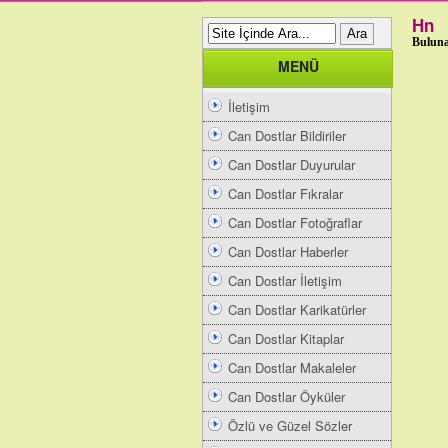
Hn
Buluna
MENÜ
İletişim
Can Dostlar Bildiriler
Can Dostlar Duyurular
Can Dostlar Fıkralar
Can Dostlar Fotoğraflar
Can Dostlar Haberler
Can Dostlar İletişim
Can Dostlar Karikatürler
Can Dostlar Kitaplar
Can Dostlar Makaleler
Can Dostlar Öyküler
Özlü ve Güzel Sözler