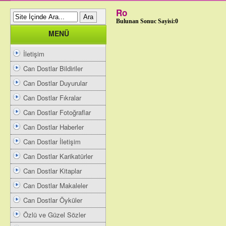
Ro
Bulunan Sonuc Sayisi:0
MENÜ
İletişim
Can Dostlar Bildiriler
Can Dostlar Duyurular
Can Dostlar Fıkralar
Can Dostlar Fotoğraflar
Can Dostlar Haberler
Can Dostlar İletişim
Can Dostlar Karikatürler
Can Dostlar Kitaplar
Can Dostlar Makaleler
Can Dostlar Öyküler
Özlü ve Güzel Sözler