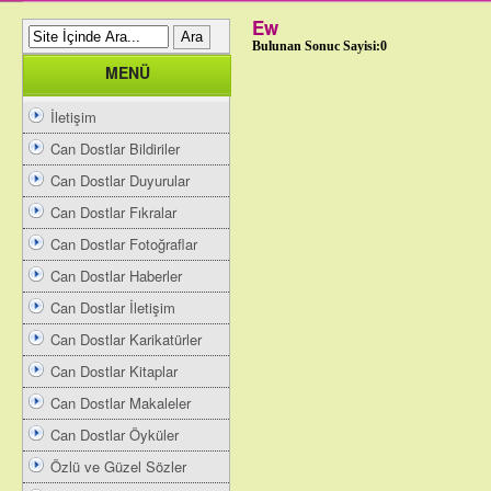
Ew
Bulunan Sonuc Sayisi:0
MENÜ
İletişim
Can Dostlar Bildiriler
Can Dostlar Duyurular
Can Dostlar Fıkralar
Can Dostlar Fotoğraflar
Can Dostlar Haberler
Can Dostlar İletişim
Can Dostlar Karikatürler
Can Dostlar Kitaplar
Can Dostlar Makaleler
Can Dostlar Öyküler
Özlü ve Güzel Sözler